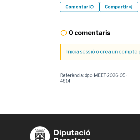
Comentari
Compartir
0 comentaris
Inicia sessió o crea un compte 
Referència: dpc-MEET-2026-05-
4814